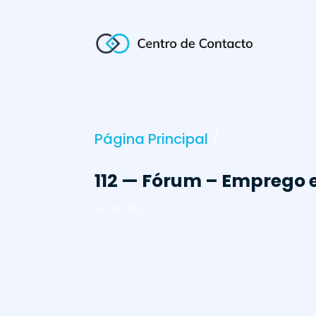
Página Principal
/
112 — Fórum – Emprego 
Jun 8, 2002