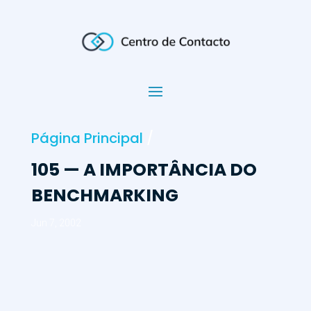
Página Principal
/
105 — A IMPORTÂNCIA DO
BENCHMARKING
Jun 7, 2002